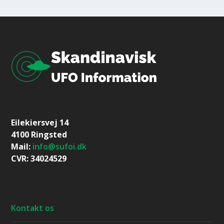
Eilekiersvej 14
4100 Ringsted
Mail:
info@sufoi.dk
CVR: 34024529
Kontakt os