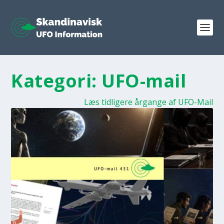
Kategori:
UFO-mail
Læs tidligere årgange af UFO-Mail