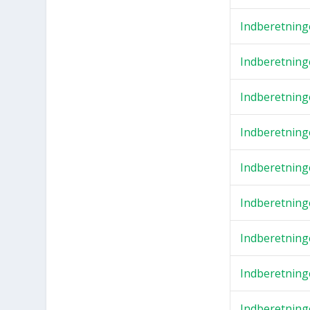
Ind­be­ret­nin­
Ind­be­ret­nin­
Ind­be­ret­nin­
Ind­be­ret­nin­
Ind­be­ret­nin­
Ind­be­ret­nin­
Ind­be­ret­nin­
Ind­be­ret­nin­
Ind­be­ret­nin­