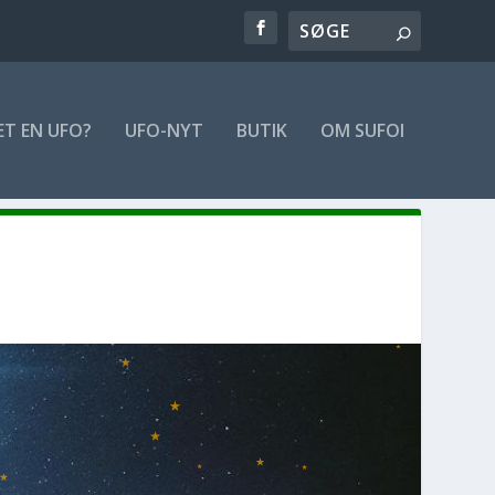
ET EN UFO?
UFO-NYT
BUTIK
OM SUFOI