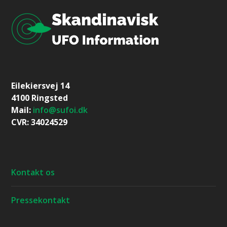
Eilekiersvej 14
4100 Ringsted
Mail:
info@sufoi.dk
CVR: 34024529
Kontakt os
Pressekontakt