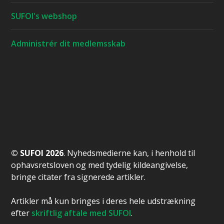
SUFOI's webshop
Administrér dit medlemsskab
© SUFOI 2026
. Nyhedsmedierne kan, i henhold til
ophavsretsloven og med tydelig kildeangivelse,
bringe citater fra signerede artikler.
Artikler må kun bringes i deres hele udstrækning
efter
skriftlig aftale med SUFOI
.