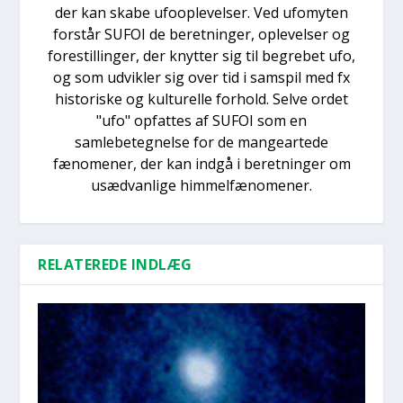
der kan skabe ufooplevelser. Ved ufomyten
forstår SUFOI de beretninger, oplevelser og
forestillinger, der knytter sig til begrebet ufo,
og som udvikler sig over tid i samspil med fx
historiske og kulturelle forhold. Selve ordet
"ufo" opfattes af SUFOI som en
samlebetegnelse for de mangeartede
fænomener, der kan indgå i beretninger om
usædvanlige himmelfænomener.
RELATEREDE INDLÆG