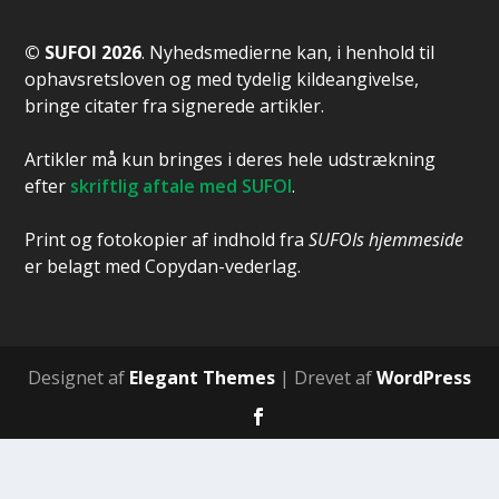
© SUFOI 2026
. Nyhedsmedierne kan, i henhold til
ophavsretsloven og med tydelig kildeangivelse,
bringe citater fra signerede artikler.
Artikler må kun bringes i deres hele udstrækning
efter
skriftlig aftale med SUFOI
.
Print og fotokopier af indhold fra
SUFOIs hjemmeside
er belagt med Copydan-vederlag.
Designet af
Elegant Themes
| Drevet af
WordPress