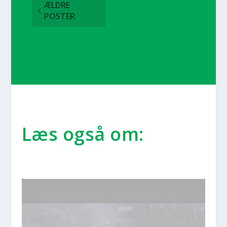
ÆLDRE
POSTER
Læs også om: