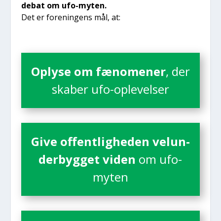
debat om ufo-myten.
Det er for­e­nin­gens mål, at:
Oply­se om fæno­me­ner
, der
ska­ber ufo-ople­vel­ser
Give offent­lig­he­den velun­
der­byg­get viden
om ufo­
myten