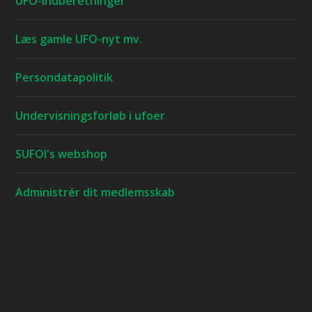
UFO-indberetninger
Læs gamle UFO-nyt mv.
Persondatapolitik
Undervisningsforløb i ufoer
SUFOI's webshop
Administrér dit medlemsskab