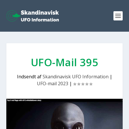
UFO-Mail 395
Indsendt af
Skandinavisk UFO Information
|
UFO-mail 2023
|