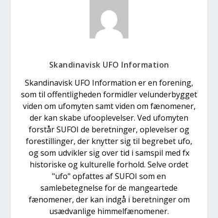
Skandinavisk UFO Information
Skandinavisk UFO Information er en forening,
som til offentligheden formidler velunderbygget
viden om ufomyten samt viden om fænomener,
der kan skabe ufooplevelser. Ved ufomyten
forstår SUFOI de beretninger, oplevelser og
forestillinger, der knytter sig til begrebet ufo,
og som udvikler sig over tid i samspil med fx
historiske og kulturelle forhold. Selve ordet
"ufo" opfattes af SUFOI som en
samlebetegnelse for de mangeartede
fænomener, der kan indgå i beretninger om
usædvanlige himmelfænomener.