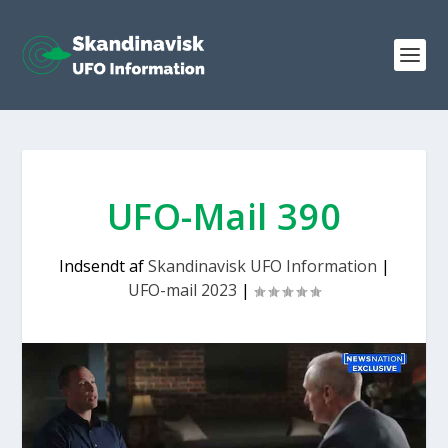
UFO-Mail 390
Indsendt af
Skandinavisk UFO Information
|
UFO-mail 2023
|