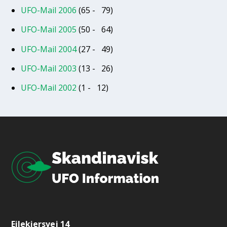
UFO-Mail 2006
(65 - 79)
UFO-Mail 2005
(50 - 64)
UFO-Mail 2004
(27 - 49)
UFO-Mail 2003
(13 - 26)
UFO-Mail 2002
(1 - 12)
Eilekiersvej 14