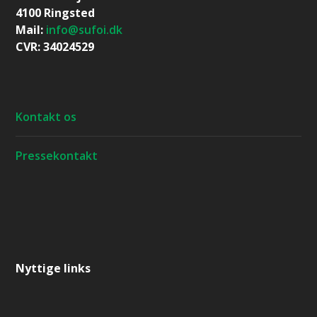
4100 Ringsted
Mail:
info@sufoi.dk
CVR: 34024529
Kontakt os
Pressekontakt
Nyttige links