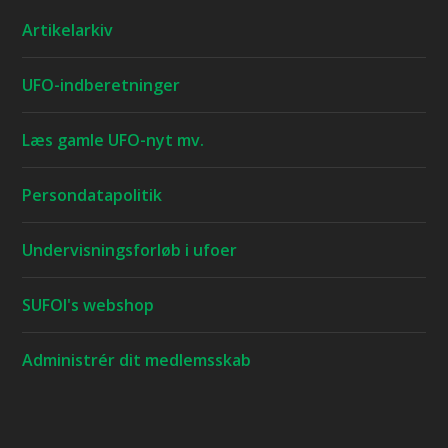
Artikelarkiv
UFO-indberetninger
Læs gamle UFO-nyt mv.
Persondatapolitik
Undervisningsforløb i ufoer
SUFOI's webshop
Administrér dit medlemsskab