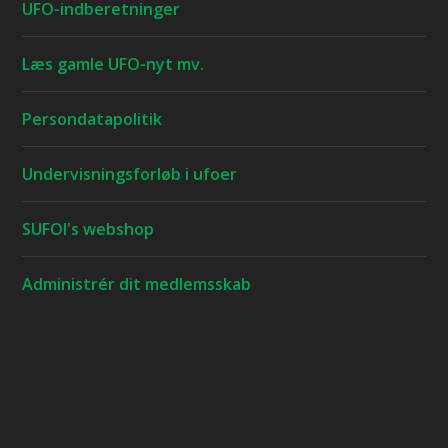
UFO-indberetninger
Læs gamle UFO-nyt mv.
Persondatapolitik
Undervisningsforløb i ufoer
SUFOI's webshop
Administrér dit medlemsskab