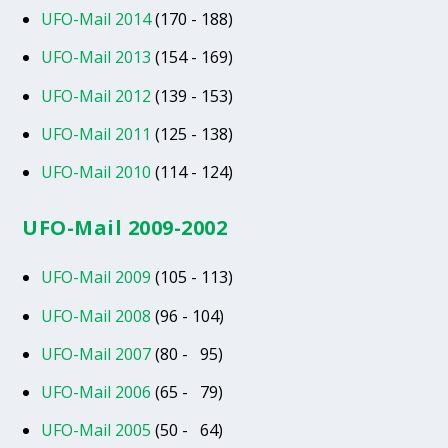
UFO-Mail 2014
(170 - 188)
UFO-Mail 2013
(154 - 169)
UFO-Mail 2012
(139 - 153)
UFO-Mail 2011
(125 - 138)
UFO-Mail 2010
(114 - 124)
UFO-Mail 2009-2002
UFO-Mail 2009
(105 - 113)
UFO-Mail 2008
(96 - 104)
UFO-Mail 2007
(80 - 95)
UFO-Mail 2006
(65 - 79)
UFO-Mail 2005
(50 - 64)