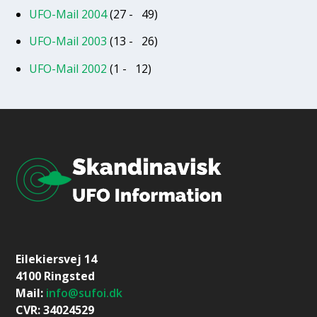
UFO-Mail 2004
(27 - 49)
UFO-Mail 2003
(13 - 26)
UFO-Mail 2002
(1 - 12)
Eilekiersvej 14
4100 Ringsted
Mail:
info@sufoi.dk
CVR: 34024529