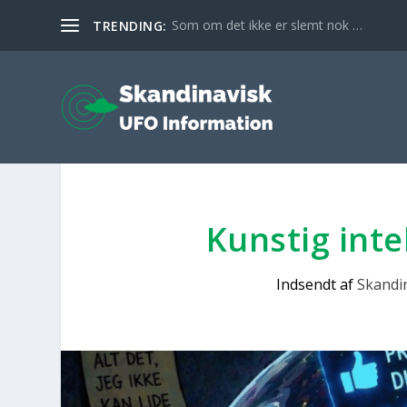
Som om det ikke er slemt nok …
TRENDING:
Kun­stig inte
Indsendt af
Skandi