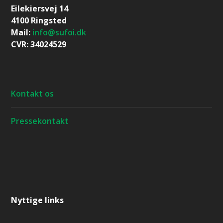
Eilekiersvej 14
4100 Ringsted
Mail:
info@sufoi.dk
CVR: 34024529
Kontakt os
Pressekontakt
Nyttige links