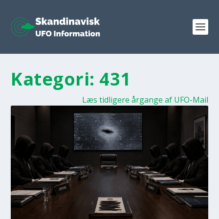
Kategori:
431
Læs tidligere årgange af UFO-Mail