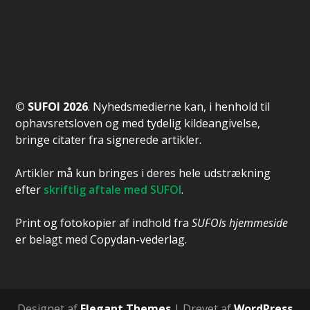
© SUFOI 2026
. Nyhedsmedierne kan, i henhold til
ophavsretsloven og med tydelig kildeangivelse,
bringe citater fra signerede artikler.
Artikler må kun bringes i deres hele udstrækning
efter
skriftlig aftale med SUFOI
.
Print og fotokopier af indhold fra
SUFOIs hjemmeside
er belagt med Copydan-vederlag.
Designet af
Elegant Themes
| Drevet af
WordPress