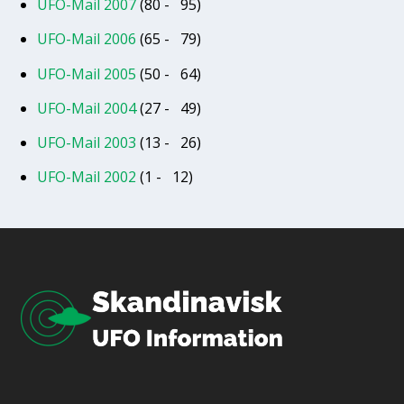
UFO-Mail 2007
(80 - 95)
UFO-Mail 2006
(65 - 79)
UFO-Mail 2005
(50 - 64)
UFO-Mail 2004
(27 - 49)
UFO-Mail 2003
(13 - 26)
UFO-Mail 2002
(1 - 12)