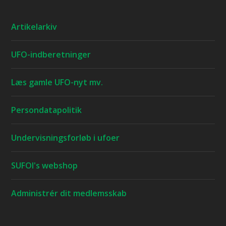
Artikelarkiv
UFO-indberetninger
Læs gamle UFO-nyt mv.
Persondatapolitik
Undervisningsforløb i ufoer
SUFOI's webshop
Administrér dit medlemsskab