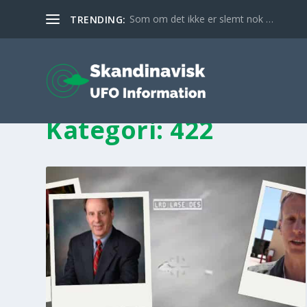
Som om det ikke er slemt nok …
TRENDING:
Kategori:
422