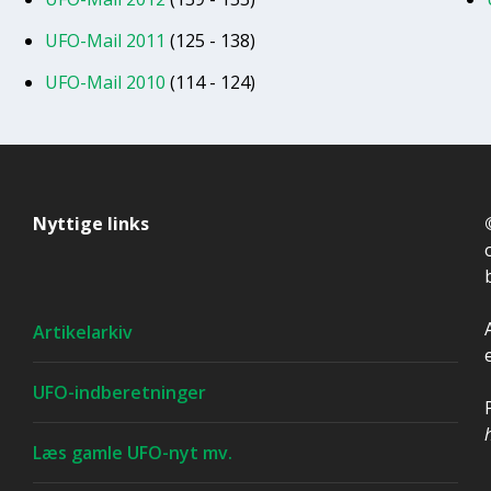
UFO-Mail 2011
(125 - 138)
UFO-Mail 2010
(114 - 124)
Nyttige links
Artikelarkiv
UFO-indberetninger
Læs gamle UFO-nyt mv.