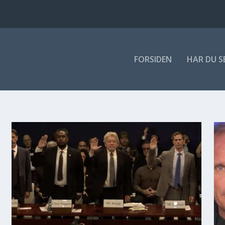
FOR­SI­DEN
HAR DU S