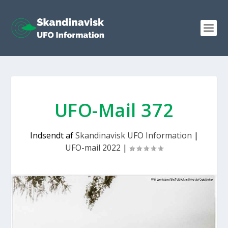
UFO-Mail 372
Indsendt af
Skandinavisk UFO Information
|
UFO-mail 2022
|