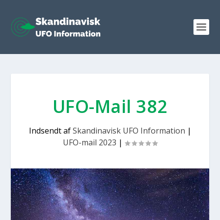
UFO-Mail 382
Indsendt af
Skandinavisk UFO Information
|
UFO-mail 2023
|