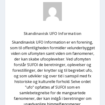
Skandinavisk UFO Information
Skandinavisk UFO Information er en forening,
som til offentligheden formidler velunderbygget
viden om ufomyten samt viden om fænomener,
der kan skabe ufooplevelser. Ved ufomyten
forstår SUFOI de beretninger, oplevelser og
forestillinger, der knytter sig til begrebet ufo,
og som udvikler sig over tid i samspil med fx
historiske og kulturelle forhold. Selve ordet
"ufo" opfattes af SUFOI som en
samlebetegnelse for de mangeartede
fænomener, der kan indgå i beretninger om
usædvanlige himmelfænomener.