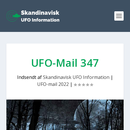
UFO-Mail 347
Indsendt af
Skandinavisk UFO Information
|
UFO-mail 2022
|