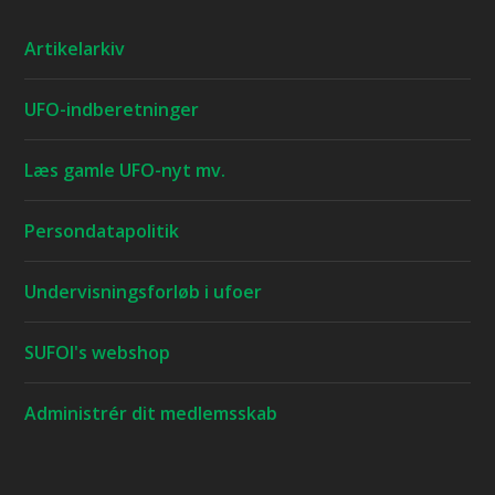
Artikelarkiv
UFO-indberetninger
Læs gamle UFO-nyt mv.
Persondatapolitik
Undervisningsforløb i ufoer
SUFOI's webshop
Administrér dit medlemsskab