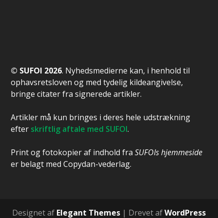
© SUFOI 2026
. Nyhedsmedierne kan, i henhold til
ophavsretsloven og med tydelig kildeangivelse,
bringe citater fra signerede artikler.
Artikler må kun bringes i deres hele udstrækning
efter
skriftlig aftale med SUFOI
.
Print og fotokopier af indhold fra
SUFOIs hjemmeside
er belagt med Copydan-vederlag.
Designet af
Elegant Themes
| Drevet af
WordPress