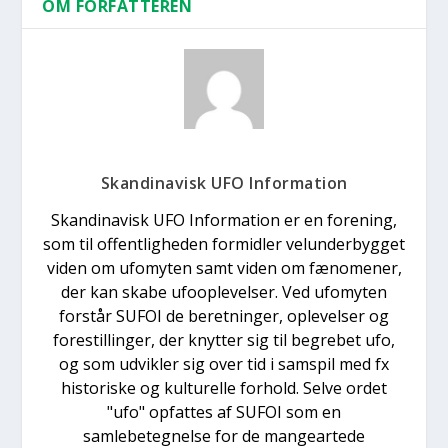
OM FORFATTEREN
Skandinavisk UFO Information
Skandinavisk UFO Information er en forening,
som til offentligheden formidler velunderbygget
viden om ufomyten samt viden om fænomener,
der kan skabe ufooplevelser. Ved ufomyten
forstår SUFOI de beretninger, oplevelser og
forestillinger, der knytter sig til begrebet ufo,
og som udvikler sig over tid i samspil med fx
historiske og kulturelle forhold. Selve ordet
"ufo" opfattes af SUFOI som en
samlebetegnelse for de mangeartede