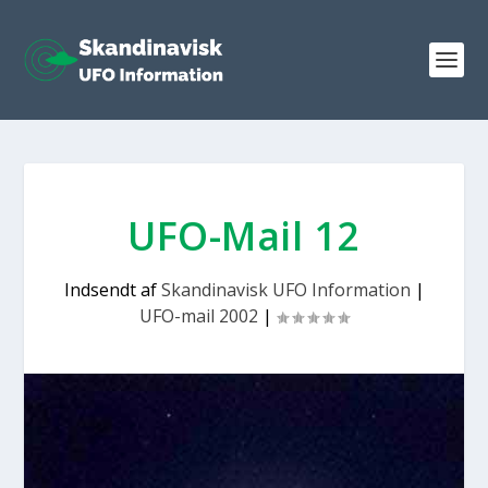
UFO-Mail 12
Indsendt af
Skandinavisk UFO Information
|
UFO-mail 2002
|