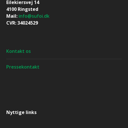
Eilekiersvej 14
4100 Ringsted
Mail:
info@sufoi.dk
CVR: 34024529
Kontakt os
Pressekontakt
Nyttige links