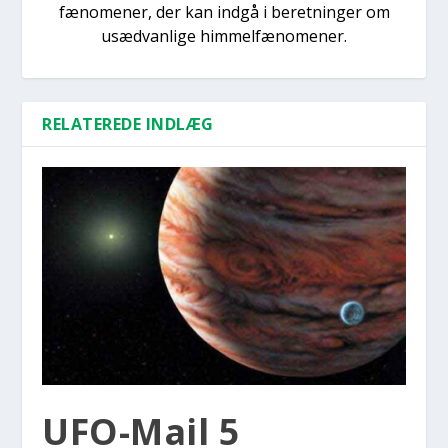
fænomener, der kan indgå i beretninger om
usædvanlige himmelfænomener.
RELATEREDE INDLÆG
UFO-Mail 5