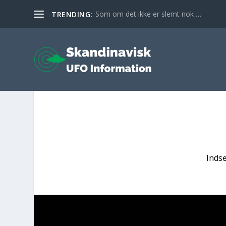
Som om det ikke er slemt nok …
TRENDING:
Inds