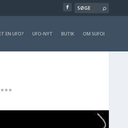
ET EN UFO?
UFO-NYT
BUTIK
OM SUFOI