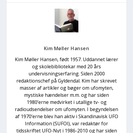
Kim Møller Hansen
Kim Møller Hansen, født 1957. Uddannet lærer
og skolebibliotekar med 20 års
undervisningserfaring. Siden 2000
redaktionschef på Gyldendal. Kim har skrevet
masser af artikler og bøger om ufomyten,
mystiske hændelser m.m. og har siden
1980’erne medvirket i utallige tv- og
radioudsendelser om ufomyten. I begyndelsen
af 1970’erne blev han aktiv i Skandinavisk UFO
Information (SUFOI), var redaktør for
tidsskriftet UFO-Nyt i 1986-2010 og har siden