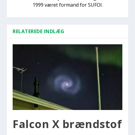
1999 været formand for SUFOI.
RELATEREDE INDLÆG
Falcon X brænd­stof