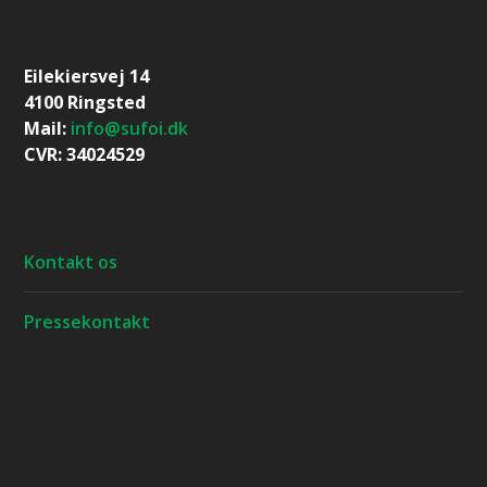
Eilekiersvej 14
4100 Ringsted
Mail:
info@sufoi.dk
CVR: 34024529
Kontakt os
Pressekontakt