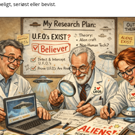
­ligt, seri­øst eller bevist.