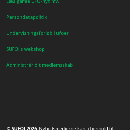
Læs gamle UFO-nyt mv.
Persondatapolitik
Undervisningsforløb i ufoer
SUFOI's webshop
Administrér dit medlemsskab
© SUFOI 2026
. Nyhedsmedierne kan, i henhold til