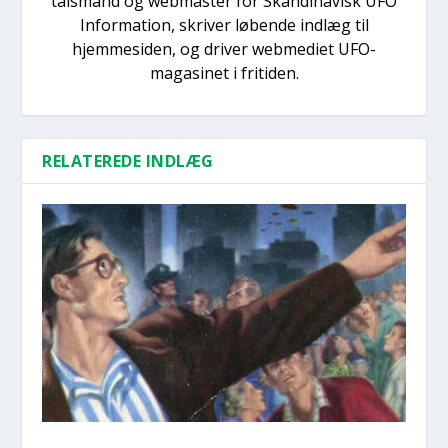
talsmand og webmaster for Skandinavisk UFO
Information, skriver løbende indlæg til
hjemmesiden, og driver webmediet UFO-
magasinet i fritiden.
RELATEREDE INDLÆG