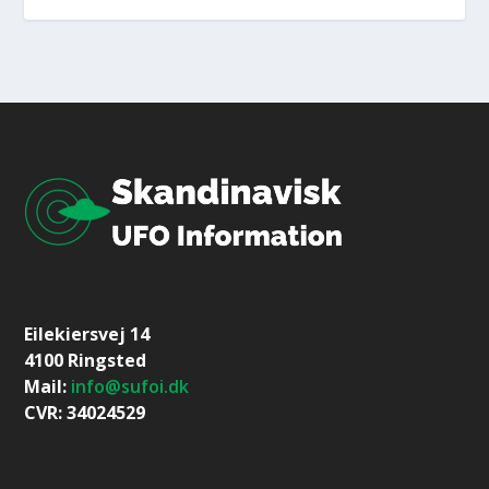
Eilekiersvej 14
4100 Ringsted
Mail:
info@sufoi.dk
CVR: 34024529