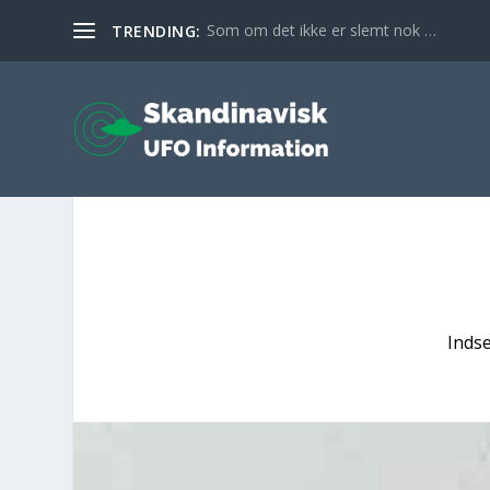
Som om det ikke er slemt nok …
TRENDING:
Inds