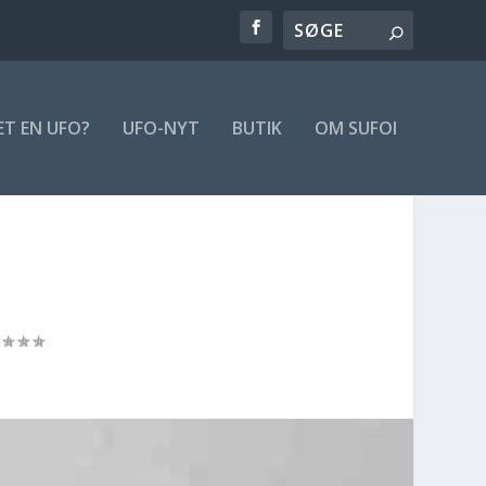
ET EN UFO?
UFO-NYT
BUTIK
OM SUFOI