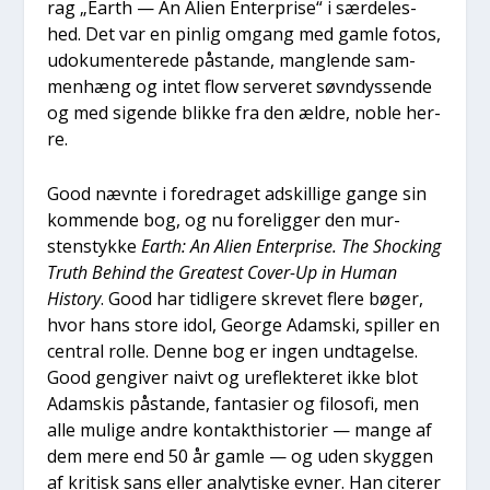
rag „Earth — An Ali­en Enter­pri­se“ i sær­de­les­
hed. Det var en pin­lig omgang med gam­le fotos,
udo­ku­men­te­re­de påstan­de, mang­len­de sam­
men­hæng og intet flow ser­ve­ret søvn­dys­sen­de
og med sigen­de blik­ke fra den ældre, nob­le her­
re.
Good nævn­te i fored­ra­get adskil­li­ge gan­ge sin
kom­men­de bog, og nu fore­lig­ger den mur­
stenstyk­ke
Earth: An Ali­en Enter­pri­se. The Sho­ck­ing
Truth Behind the Gre­a­test Cover-Up in Human
History
. Good har tid­li­ge­re skre­vet fle­re bøger,
hvor hans sto­re idol, Geor­ge Adam­ski, spil­ler en
cen­tral rol­le. Den­ne bog er ingen und­ta­gel­se.
Good gen­gi­ver naivt og ure­flek­te­ret ikke blot
Adam­skis påstan­de, fan­ta­si­er og filo­so­fi, men
alle muli­ge andre kon­tak­t­hi­sto­ri­er — man­ge af
dem mere end 50 år gam­le — og uden skyg­gen
af kri­tisk sans eller ana­ly­ti­ske evner. Han cite­rer