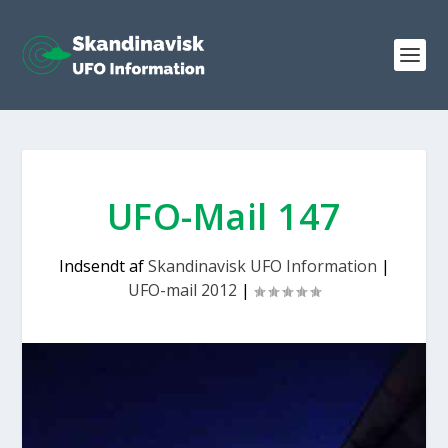
UFO-Mail 147
Indsendt af
Skandinavisk UFO Information
|
UFO-mail 2012
|