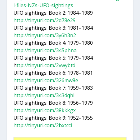
l-files-NZs-UFO-sightings
UFO sigh­tings: Book 2: 1984–1989
http://tinyurl.com/2d78e29
UFO sigh­tings: Book 3: 1981–1984
http://tinyurl.com/3y6h3n2
UFO sigh­tings: Book 4: 1979–1980
http://tinyurl.com/345phna
UFO sigh­tings: Book 5: 1979–1984
h
ttp://tinyurl.com/2vwybtd
UFO sigh­tings: Book 6: 1978–1981
http://tinyurl.com/326mw8e
UFO sigh­tings: Book 7: 1959–1983
http://tinyurl.com/343dqhl
UFO sigh­tings: Book 8: 1956–1979
http://tinyurl.com/38kkkgx
UFO sigh­tings: Book 9: 1952–1955
http://tinyurl.com/2bxtccl