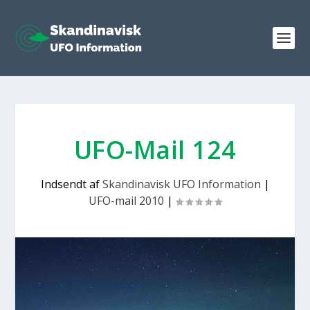
UFO-Mail 124
Indsendt af
Skandinavisk UFO Information
|
UFO-mail 2010
|