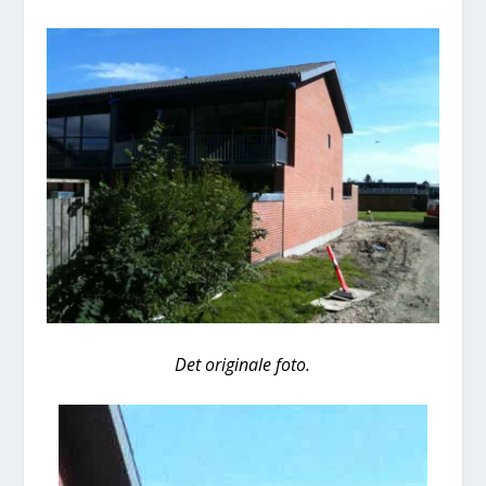
Det ori­gi­na­le foto.