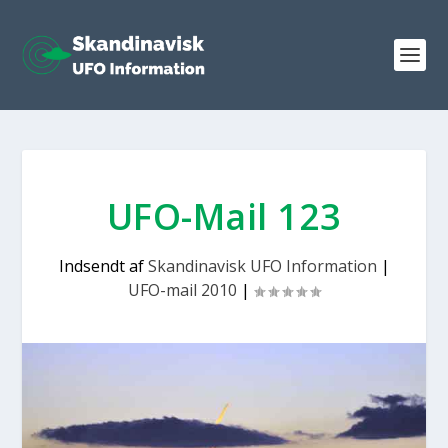
UFO-Mail 123
Indsendt af
Skandinavisk UFO Information
|
UFO-mail 2010
|