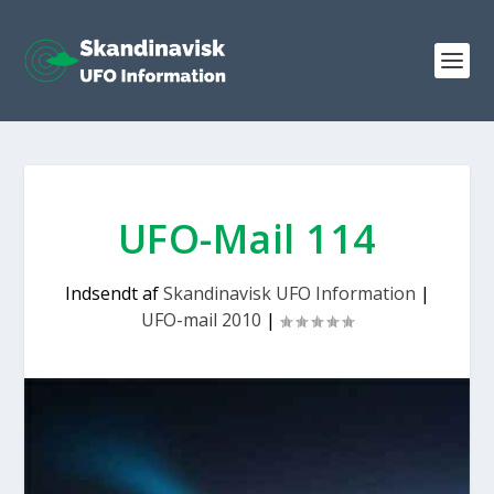
UFO-Mail 114
Indsendt af
Skandinavisk UFO Information
|
UFO-mail 2010
|