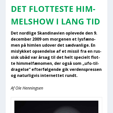
DET FLOT­TE­STE HIM­
MELS­HOW I LANG TID
Det nord­li­ge Skan­di­navi­en ople­ve­de den 9.
decem­ber 2009 om mor­ge­nen et lys­fæ­no­
men på him­len udover det sæd­van­li­ge. En
mis­lyk­ket opsen­del­se af et mis­sil fra en rus­
sisk ubåd var årsag til det helt spe­ci­elt flot­
te him­mel­fæ­no­men, der også som „ufo-til­
dra­gel­se“ efter­føl­gen­de gik ver­denspres­sen
og natur­lig­vis inter­net­tet rundt.
Af Ole Hen­nings­en