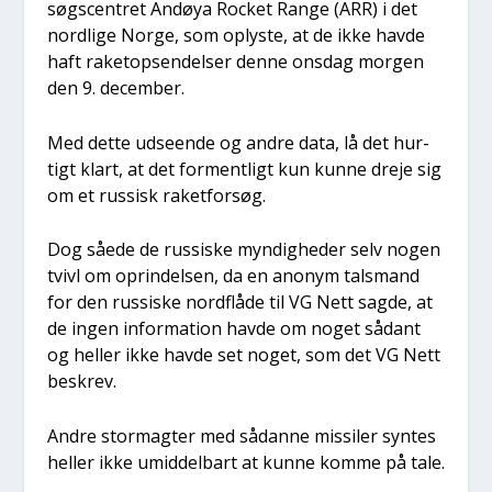
søgs­cen­tret Andøya Rock­et Ran­ge (ARR) i det
nord­li­ge Nor­ge, som oply­ste, at de ikke hav­de
haft rake­top­sen­del­ser den­ne ons­dag mor­gen
den 9. decem­ber.
Med det­te udse­en­de og andre data, lå det hur­
tigt klart, at det for­ment­ligt kun kun­ne dre­je sig
om et rus­sisk raket­for­søg.
Dog såe­de de rus­si­ske myn­dig­he­der selv nogen
tvivl om oprin­del­sen, da en ano­nym tals­mand
for den rus­si­ske nord­flå­de til VG Nett sag­de, at
de ingen infor­ma­tion hav­de om noget sådant
og hel­ler ikke hav­de set noget, som det VG Nett
beskrev.
Andre stormag­ter med sådan­ne mis­si­ler syn­tes
hel­ler ikke umid­del­bart at kun­ne kom­me på tale.