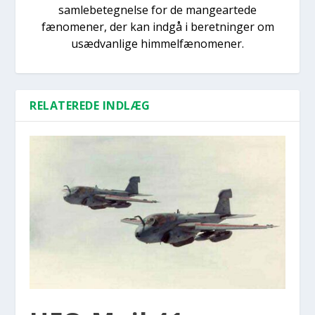
samlebetegnelse for de mangeartede
fænomener, der kan indgå i beretninger om
usædvanlige himmelfænomener.
RELATEREDE INDLÆG