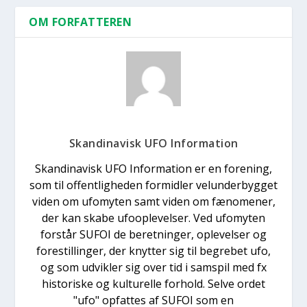
OM FORFATTEREN
Skandinavisk UFO Information
Skandinavisk UFO Information er en forening,
som til offentligheden formidler velunderbygget
viden om ufomyten samt viden om fænomener,
der kan skabe ufooplevelser. Ved ufomyten
forstår SUFOI de beretninger, oplevelser og
forestillinger, der knytter sig til begrebet ufo,
og som udvikler sig over tid i samspil med fx
historiske og kulturelle forhold. Selve ordet
"ufo" opfattes af SUFOI som en