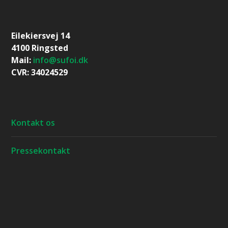
Eilekiersvej 14
4100 Ringsted
Mail:
info@sufoi.dk
CVR: 34024529
Kontakt os
Pressekontakt