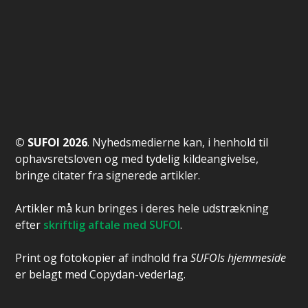
© SUFOI 2026
. Nyhedsmedierne kan, i henhold til
ophavsretsloven og med tydelig kildeangivelse,
bringe citater fra signerede artikler.
Artikler må kun bringes i deres hele udstrækning
efter
skriftlig aftale med SUFOI
.
Print og fotokopier af indhold fra
SUFOIs hjemmeside
er belagt med Copydan-vederlag.