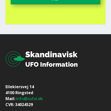
Eilekiersvej 14
4100 Ringsted
Mail:
info@sufoi.dk
CVR: 34024529