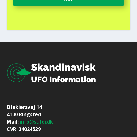
Eilekiersvej 14
4100 Ringsted
Mail:
info@sufoi.dk
CVR: 34024529