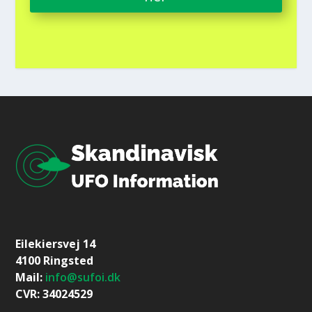
Eilekiersvej 14
4100 Ringsted
Mail:
info@sufoi.dk
CVR: 34024529