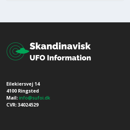
Eilekiersvej 14
4100 Ringsted
Mail:
info@sufoi.dk
CVR: 34024529