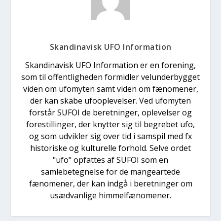
Skandinavisk UFO Information
Skandinavisk UFO Information er en forening,
som til offentligheden formidler velunderbygget
viden om ufomyten samt viden om fænomener,
der kan skabe ufooplevelser. Ved ufomyten
forstår SUFOI de beretninger, oplevelser og
forestillinger, der knytter sig til begrebet ufo,
og som udvikler sig over tid i samspil med fx
historiske og kulturelle forhold. Selve ordet
"ufo" opfattes af SUFOI som en
samlebetegnelse for de mangeartede
fænomener, der kan indgå i beretninger om
usædvanlige himmelfænomener.