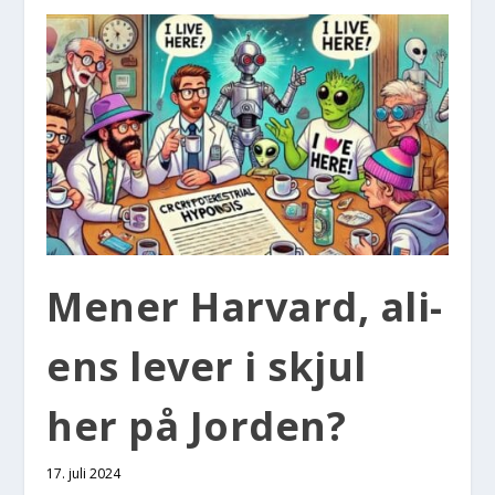
Mener Har­vard, ali­
ens lever i skjul
her på Jor­den?
17. juli 2024