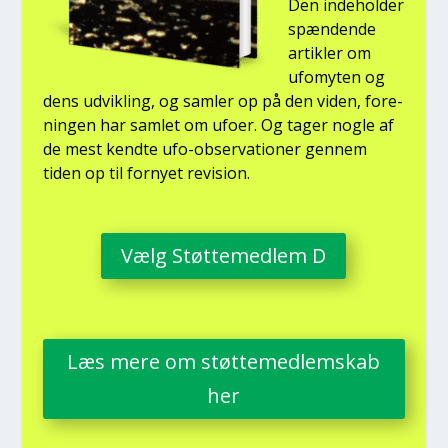
Den inde­hol­der
spæn­den­de
artik­ler om
ufo­myten og
dens udvik­ling, og sam­ler op på den viden, for­e­
nin­gen har sam­let om ufo­er. Og tager nog­le af
de mest kend­te ufo-obser­va­tio­ner gen­nem
tiden op til for­ny­et revi­sion.
Vælg Støt­te­med­lem D
Læs mere om støt­te­med­lem­skab
her