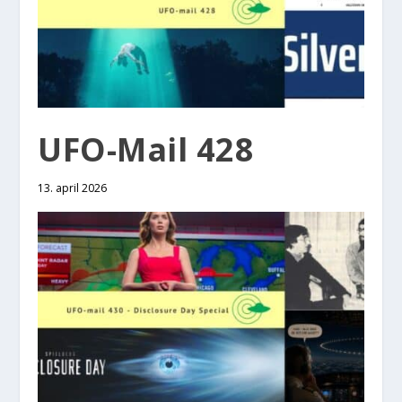
UFO-Mail 428
13. april 2026