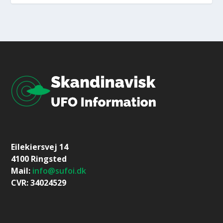
Eilekiersvej 14
4100 Ringsted
Mail:
info@sufoi.dk
CVR: 34024529