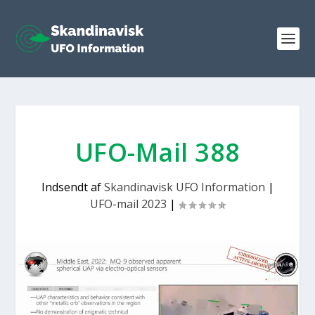
UFO-Mail 388
Indsendt af
Skandinavisk UFO Information
|
UFO-mail 2023
|