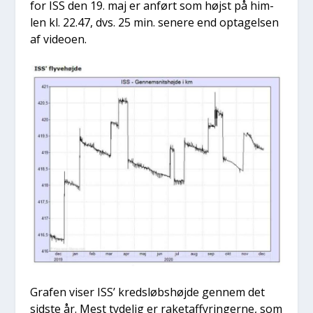
for ISS den 19. maj er anført som højst på him­
len kl. 22.47, dvs. 25 min. sene­re end opta­gel­sen
af video­en.
Gra­fen viser ISS’ kredsløbs­høj­de gen­nem det
sid­ste år. Mest tyde­lig er raket­af­fy­rin­ger­ne, som