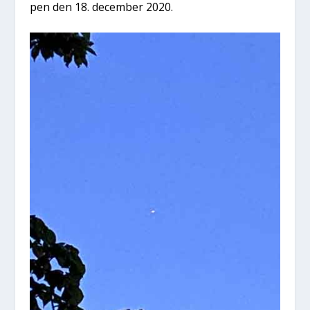
pen den 18. decem­ber 2020.