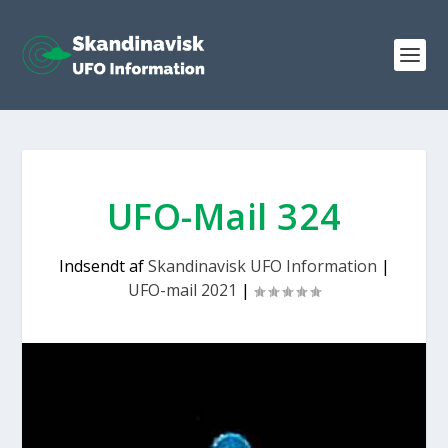
UFO-Mail 324
Indsendt af
Skandinavisk UFO Information
|
UFO-mail 2021
|