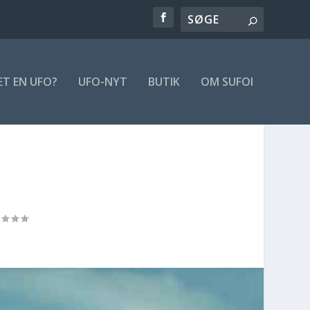
ET EN UFO?
UFO-NYT
BUTIK
OM SUFOI