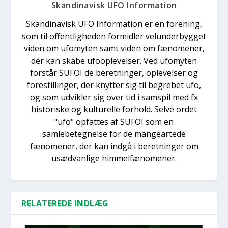
Skandinavisk UFO Information
Skandinavisk UFO Information er en forening,
som til offentligheden formidler velunderbygget
viden om ufomyten samt viden om fænomener,
der kan skabe ufooplevelser. Ved ufomyten
forstår SUFOI de beretninger, oplevelser og
forestillinger, der knytter sig til begrebet ufo,
og som udvikler sig over tid i samspil med fx
historiske og kulturelle forhold. Selve ordet
"ufo" opfattes af SUFOI som en
samlebetegnelse for de mangeartede
fænomener, der kan indgå i beretninger om
usædvanlige himmelfænomener.
RELATEREDE INDLÆG