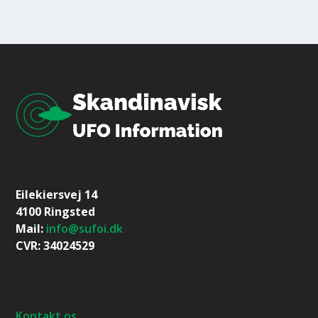
Eilekiersvej 14
4100 Ringsted
Mail:
info@sufoi.dk
CVR: 34024529
Kontakt os