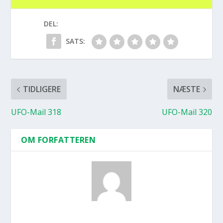
DEL:
SATS:
TIDLIGERE
NÆSTE
UFO-Mail 318
UFO-Mail 320
OM FORFATTEREN