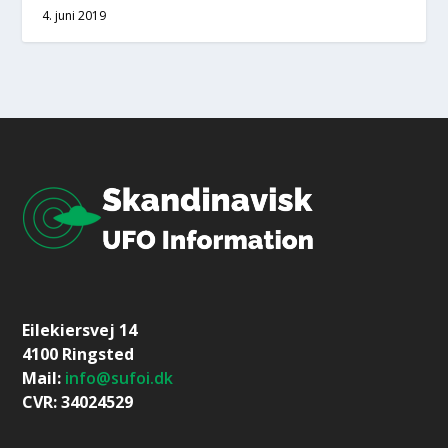
4. juni 2019
Eilekiersvej 14
4100 Ringsted
Mail:
info@sufoi.dk
CVR: 34024529