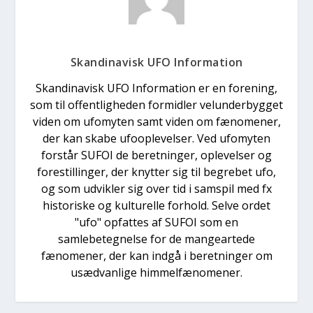
Skandinavisk UFO Information
Skandinavisk UFO Information er en forening,
som til offentligheden formidler velunderbygget
viden om ufomyten samt viden om fænomener,
der kan skabe ufooplevelser. Ved ufomyten
forstår SUFOI de beretninger, oplevelser og
forestillinger, der knytter sig til begrebet ufo,
og som udvikler sig over tid i samspil med fx
historiske og kulturelle forhold. Selve ordet
"ufo" opfattes af SUFOI som en
samlebetegnelse for de mangeartede
fænomener, der kan indgå i beretninger om
usædvanlige himmelfænomener.