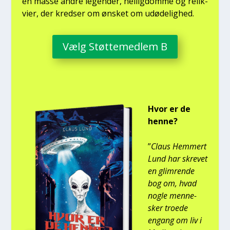
en mas­se andre legen­der, hel­lig­dom­me og relik­
vi­er, der kred­ser om ønsket om udø­de­lig­hed.
Vælg Støt­te­med­lem B
Hvor er de
hen­ne?
”
Claus Hem­mert
Lund har skre­vet
en glim­ren­de
bog om, hvad
nog­le men­ne­
sker tro­e­de
engang om liv i