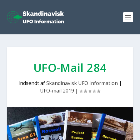
UFO-Mail 284
Indsendt af
Skandinavisk UFO Information
|
UFO-mail 2019
|