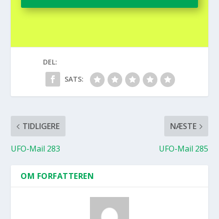
DEL:
SATS:
TIDLIGERE
NÆSTE
UFO-Mail 283
UFO-Mail 285
OM FORFATTEREN