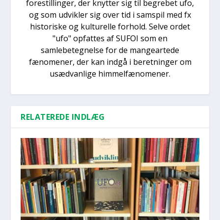
forestillinger, der knytter sig til begrebet ufo,
og som udvikler sig over tid i samspil med fx
historiske og kulturelle forhold. Selve ordet
"ufo" opfattes af SUFOI som en
samlebetegnelse for de mangeartede
fænomener, der kan indgå i beretninger om
usædvanlige himmelfænomener.
RELATEREDE INDLÆG