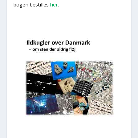
bogen bestil­les
her
.