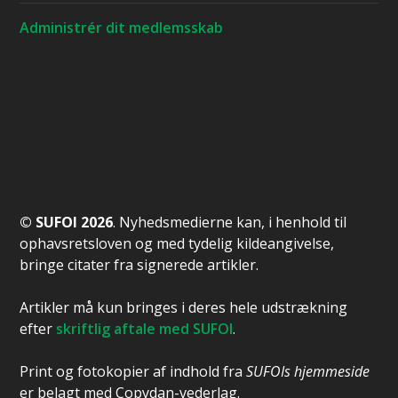
Administrér dit medlemsskab
© SUFOI 2026
. Nyhedsmedierne kan, i henhold til
ophavsretsloven og med tydelig kildeangivelse,
bringe citater fra signerede artikler.
Artikler må kun bringes i deres hele udstrækning
efter
skriftlig aftale med SUFOI
.
Print og fotokopier af indhold fra
SUFOIs hjemmeside
er belagt med Copydan-vederlag.