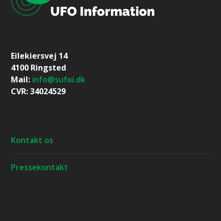
Eilekiersvej 14
4100 Ringsted
Mail:
info@sufoi.dk
CVR: 34024529
Kontakt os
Pressekontakt