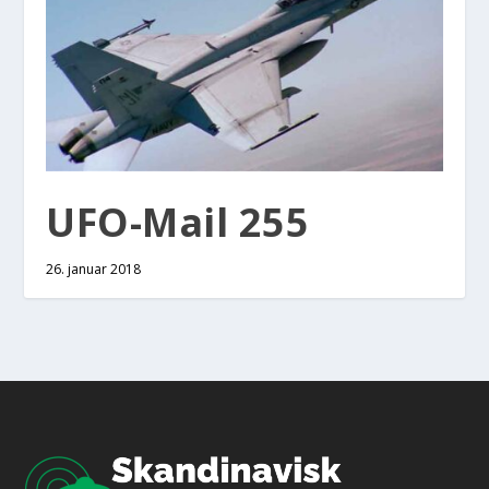
UFO-Mail 255
26. januar 2018