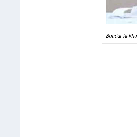
Ban­dar Al-Khais