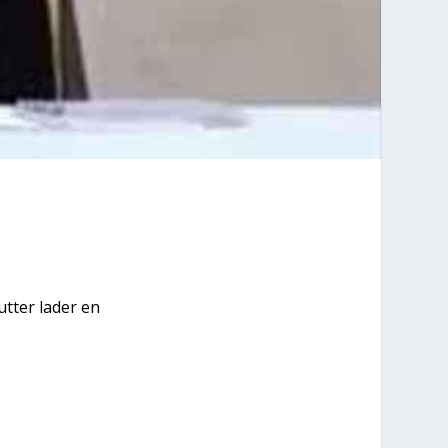
ut­ter lader en