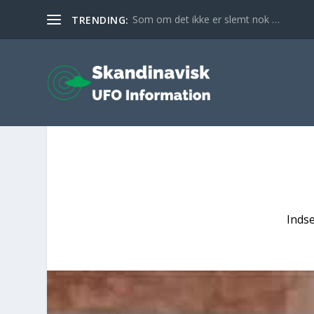
Som om det ikke er slemt nok …
TRENDING:
Inds