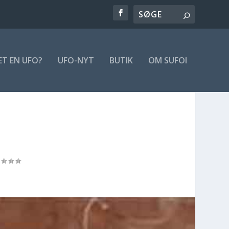
ET EN UFO?
UFO-NYT
BUTIK
OM SUFOI