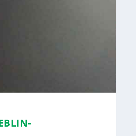
EBLIN­