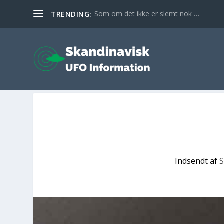
Som om det ikke er slemt nok …
TRENDING:
Indsendt af
S