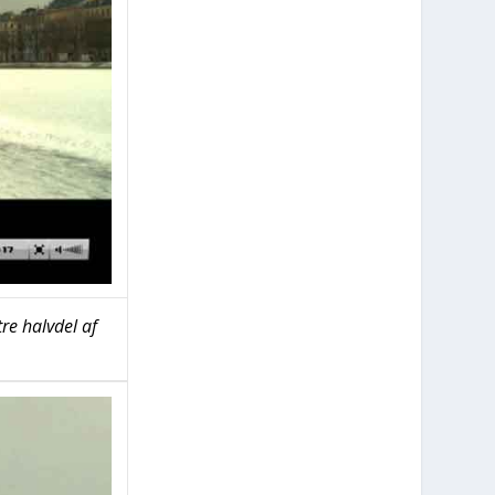
tre halv­del af