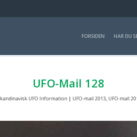
FOR­SI­DEN
HAR DU S
UFO-Mail 128
kandinavisk UFO Information
|
UFO-mail 2013
,
UFO-mail 20