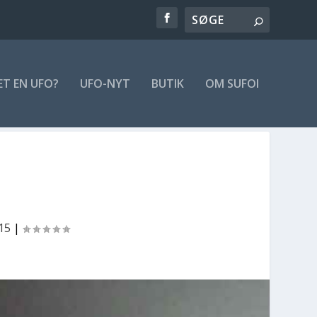
ET EN UFO?
UFO-NYT
BUTIK
OM SUFOI
15
|