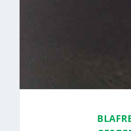
BLAF­R