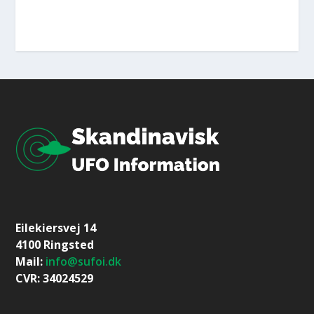
Eilekiersvej 14
4100 Ringsted
Mail:
info@sufoi.dk
CVR: 34024529