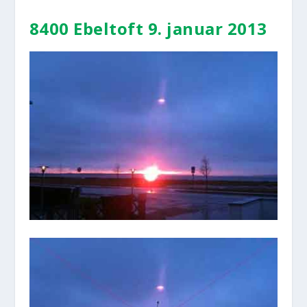
8400 Ebelt­oft 9. janu­ar 2013