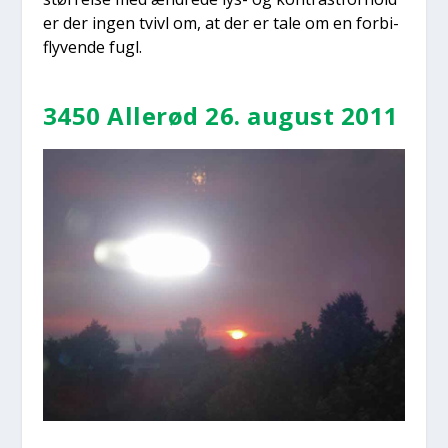
er der ingen tvivl om, at der er tale om en for­bi­
fly­ven­de fugl.
3450 Alle­rød 26. august 2011