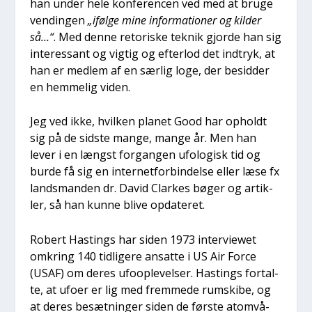
han under hele kon­fe­ren­cen ved med at bru­ge
ven­din­gen
„iføl­ge mine infor­ma­tio­ner og kil­der
så…“
. Med den­ne reto­ri­ske tek­nik gjor­de han sig
inter­es­sant og vig­tig og efter­lod det ind­tryk, at
han er med­lem af en sær­lig loge, der besid­der
en hem­me­lig viden.
Jeg ved ikke, hvil­ken pla­net Good har opholdt
sig på de sid­ste man­ge, man­ge år. Men han
lever i en længst for­gan­gen ufo­lo­gisk tid og
bur­de få sig en inter­net­for­bin­del­se eller læse fx
lands­man­den dr. David Clar­kes bøger og artik­
ler, så han kun­ne bli­ve opda­te­ret.
Robert Hastings har siden 1973 inter­viewet
omkring 140 tid­li­ge­re ansat­te i US Air For­ce
(USAF) om deres ufoop­le­vel­ser. Hastings for­tal­
te, at ufo­er er lig med frem­me­de rum­ski­be, og
at deres besæt­nin­ger siden de før­ste atom­vå­