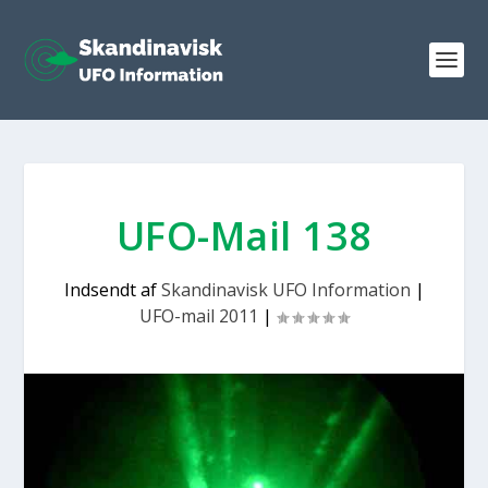
UFO-Mail 138
Indsendt af
Skandinavisk UFO Information
|
UFO-mail 2011
|