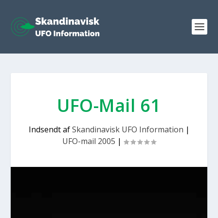
UFO-Mail 61
Indsendt af
Skandinavisk UFO Information
|
UFO-mail 2005
|