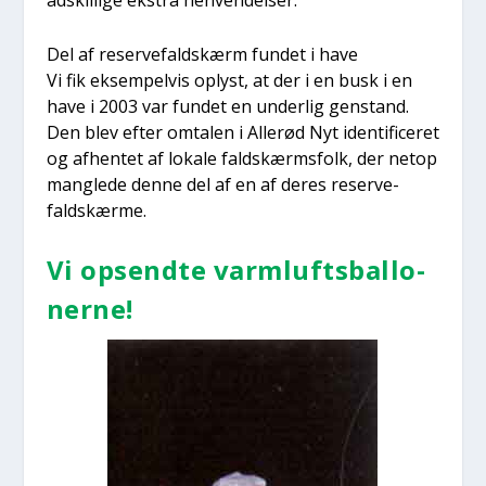
adskil­li­ge ekstra hen­ven­del­ser.
Del af reser­ve­faldskærm fun­det i have
Vi fik eksem­pel­vis oplyst, at der i en busk i en
have i 2003 var fun­det en under­lig gen­stand.
Den blev efter omta­len i Alle­rød Nyt iden­ti­fi­ce­ret
og afhen­tet af loka­le faldskærms­folk, der net­op
mang­le­de den­ne del af en af deres reser­ve­
faldskær­me.
Vi opsend­te varm­lufts­bal­lo­
ner­ne!