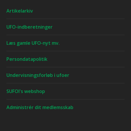
Artikelarkiv
UFO-indberetninger
Læs gamle UFO-nyt mv.
Persondatapolitik
Undervisningsforløb i ufoer
SUFOI's webshop
Administrér dit medlemsskab