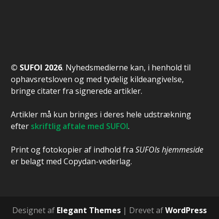
© SUFOI 2026
. Nyhedsmedierne kan, i henhold til
ophavsretsloven og med tydelig kildeangivelse,
bringe citater fra signerede artikler.
Artikler må kun bringes i deres hele udstrækning
efter
skriftlig aftale med SUFOI
.
Print og fotokopier af indhold fra
SUFOIs hjemmeside
er belagt med Copydan-vederlag.
Designet af
Elegant Themes
| Drevet af
WordPress