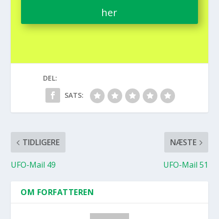
her
DEL:
SATS:
TIDLIGERE
NÆSTE
UFO-Mail 49
UFO-Mail 51
OM FORFATTEREN