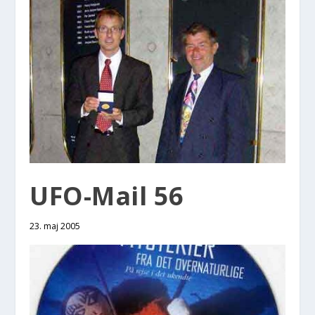
UFO-Mail 56
23. maj 2005