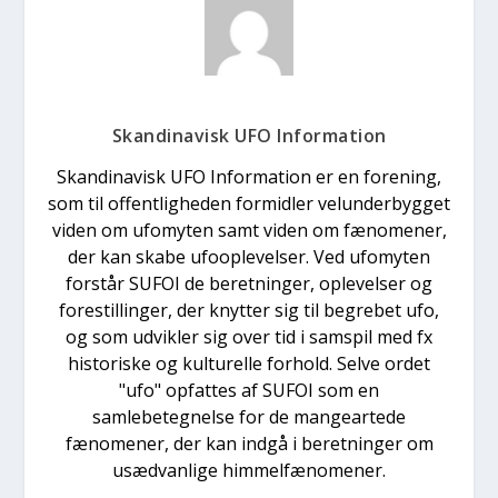
Skandinavisk UFO Information
Skandinavisk UFO Information er en forening,
som til offentligheden formidler velunderbygget
viden om ufomyten samt viden om fænomener,
der kan skabe ufooplevelser. Ved ufomyten
forstår SUFOI de beretninger, oplevelser og
forestillinger, der knytter sig til begrebet ufo,
og som udvikler sig over tid i samspil med fx
historiske og kulturelle forhold. Selve ordet
"ufo" opfattes af SUFOI som en
samlebetegnelse for de mangeartede
fænomener, der kan indgå i beretninger om
usædvanlige himmelfænomener.