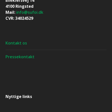
Eilekiersvej 14
4100 Ringsted
Mail:
info@sufoi.dk
CVR: 34024529
Kontakt os
Pressekontakt
Nyttige links