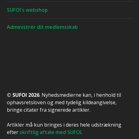
SUFOI's webshop
Administrér dit medlemsskab
© SUFOI 2026
. Nyhedsmedierne kan, i henhold til
ophavsretsloven og med tydelig kildeangivelse,
bringe citater fra signerede artikler.
Artikler må kun bringes i deres hele udstrækning
efter
skriftlig aftale med SUFOI
.