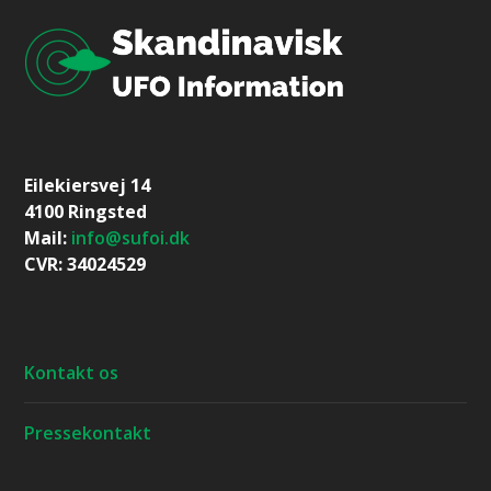
Eilekiersvej 14
4100 Ringsted
Mail:
info@sufoi.dk
CVR: 34024529
Kontakt os
Pressekontakt