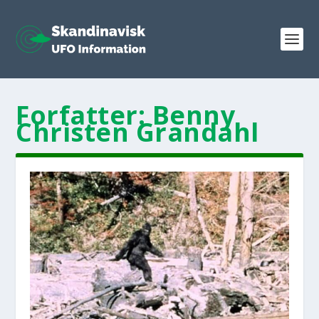
Forfatter:
Benny
Christen Grandahl