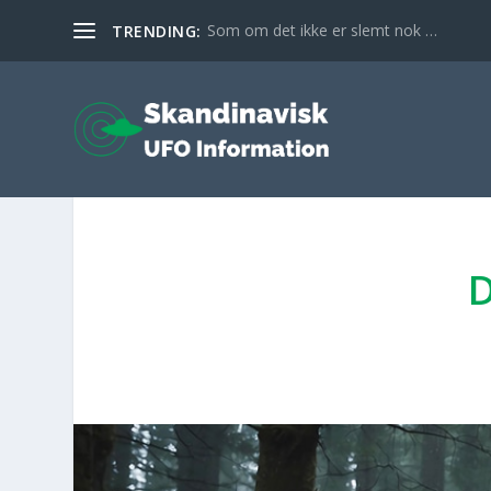
Som om det ikke er slemt nok …
TRENDING:
D