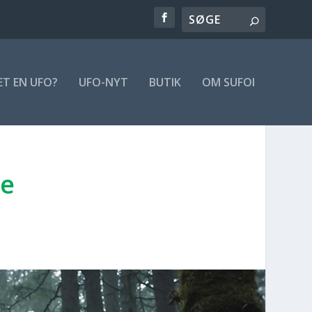
ET EN UFO?
UFO-NYT
BUTIK
OM SUFOI
de