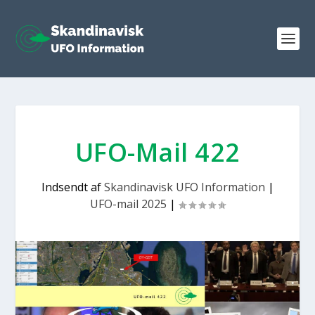
UFO-Mail 422
Indsendt af
Skandinavisk UFO Information
|
UFO-mail 2025
|