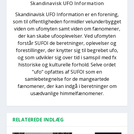
Skandinavisk UFO Information
Skandinavisk UFO Information er en forening,
som til offentligheden formidler velunderbygget
viden om ufomyten samt viden om fænomener,
der kan skabe ufooplevelser. Ved ufomyten
forstår SUFOI de beretninger, oplevelser og
forestillinger, der knytter sig til begrebet ufo,
og som udvikler sig over tid i samspil med fx
historiske og kulturelle forhold. Selve ordet
"ufo" opfattes af SUFOI som en
samlebetegnelse for de mangeartede
fænomener, der kan indgå i beretninger om
usædvanlige himmelfænomener.
RELATEREDE INDLÆG