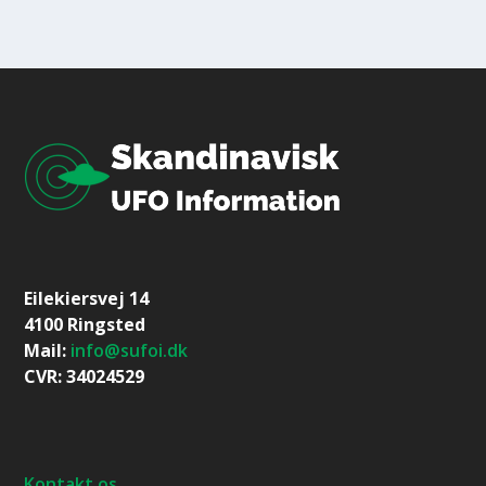
Eilekiersvej 14
4100 Ringsted
Mail:
info@sufoi.dk
CVR: 34024529
Kontakt os