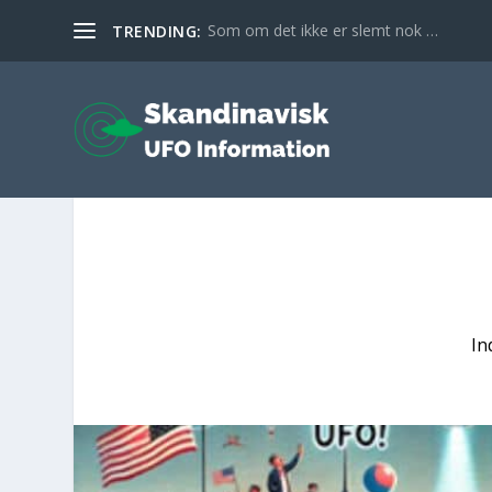
Som om det ikke er slemt nok …
TRENDING:
In