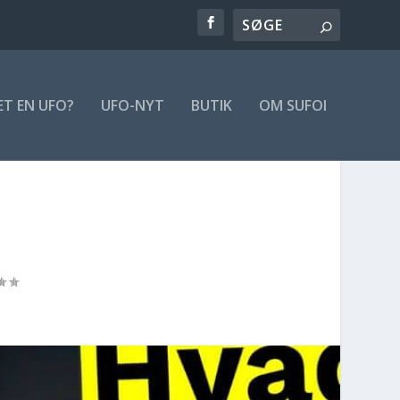
ET EN UFO?
UFO-NYT
BUTIK
OM SUFOI